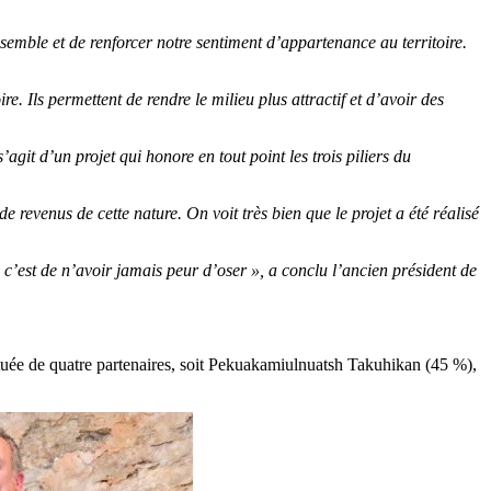
emble et de renforcer notre sentiment d’appartenance au territoire.
re. Ils permettent de rendre le milieu plus attractif et d’avoir des
’agit d’un projet qui honore en tout point les trois piliers du
e revenus de cette nature. On voit très bien que le projet a été réalisé
t, c’est de n’avoir jamais peur d’oser », a conclu l’ancien président de
ituée de quatre partenaires, soit Pekuakamiulnuatsh Takuhikan (45 %),