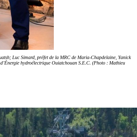
ulnuatsh; Luc Simard, préfet de la MRC de Maria-Chapdelaine, Yanick
d’Énergie hydroélectrique Ouiatchouan S.E.C. (Photo : Mathieu