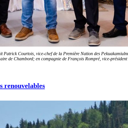
 soit Patrick Courtois, vice-chef de la Première Nation des Pekuakami
aire de Chambord; en compagnie de François Rompré, vice-président 
s renouvelables