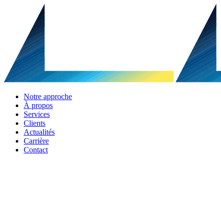
Notre approche
À propos
Services
Clients
Actualités
Carrière
Contact