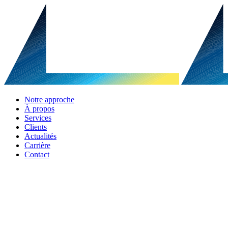
Notre approche
À propos
Services
Clients
Actualités
Carrière
Contact