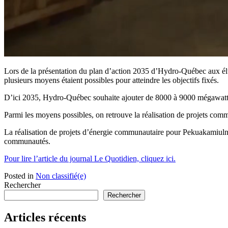
Lors de la présentation du plan d’action 2035 d’Hydro-Québec aux é
plusieurs moyens étaient possibles pour atteindre les objectifs fixés.
D’ici 2035, Hydro-Québec souhaite ajouter de 8000 à 9000 mégawatt
Parmi les moyens possibles, on retrouve la réalisation de projets co
La réalisation de projets d’énergie communautaire pour Pekuakamiulnu
communautés.
Pour lire l’article du journal Le Quotidien, cliquez ici.
Posted in
Non classifié(e)
Rechercher
Rechercher
Articles récents