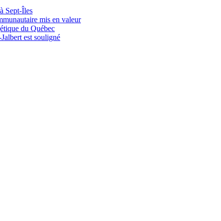
à Sept-Îles
mmunautaire mis en valeur
gétique du Québec
Jalbert est souligné