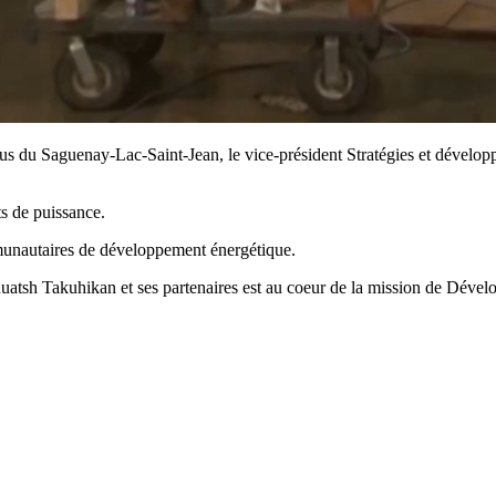
lus du Saguenay-Lac-Saint-Jean, le vice-président Stratégies et déve
s de puissance.
mmunautaires de développement énergétique.
atsh Takuhikan et ses partenaires est au coeur de la mission de Dével