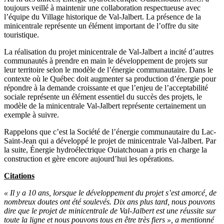
toujours veillé à maintenir une collaboration respectueuse avec
l’équipe du Village historique de Val-Jalbert. La présence de la
minicentrale représente un élément important de l’offre du site
touristique.
La réalisation du projet minicentrale de Val-Jalbert a incité d’autres
communautés à prendre en main le développement de projets sur
leur territoire selon le modèle de l’énergie communautaire. Dans le
contexte où le Québec doit augmenter sa production d’énergie pour
répondre à la demande croissante et que l’enjeu de l’acceptabilité
sociale représente un élément essentiel du succès des projets, le
modèle de la minicentrale Val-Jalbert représente certainement un
exemple à suivre.
Rappelons que c’est la Société de l’énergie communautaire du Lac-
Saint-Jean qui a développé le projet de minicentrale Val-Jalbert. Par
la suite, Énergie hydroélectrique Ouiatchouan a pris en charge la
construction et gère encore aujourd’hui les opérations.
Citations
« Il y a 10 ans, lorsque le développement du projet s’est amorcé, de
nombreux doutes ont été soulevés. Dix ans plus tard, nous pouvons
dire que le projet de minicentrale de Val-Jalbert est une réussite sur
toute la ligne et nous pouvons tous en être très fiers », a mentionné