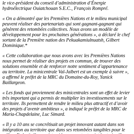
le vice-président du conseil d’administration d’Énergie
hydroélectrique Ouiatchouan
S.E.C.
, François Rompré.
« On a démontré que les Premières Nations et le milieu municipal
peuvent réaliser des partenariats qui sont gagnant-gagnant qui
génèrent des retombées collectives. Nous avons un modèle de
développement pour les prochaines générations », a déclaré le chef
sortant de la Première nation des Pekuakamiulnuatsh, Gilbert
Dominique.*
« Cette collaboration que nous avons avec les Premières Nations
nous permet de réaliser des projets en commun, de trouver des
solutions ensemble et de renforcer notre sentiment d’appartenance
au territoire. La minicentrale Val-Jalbert est un exemple à suivre »,
a affirmé le préfet de la MRC du Domaine-du-Roy, Yanick
Baillargeon.
« Les fonds qui proviennent des minicentrales sont un effet de levier
très important qui a permis de multiplier les investissements sur le
territoire. Ils permettent de rendre le milieu plus attractif et d’avoir
des projets d’avenir ambitieux », a indiqué le préfet de la MRC de
Maria-Chapdelaine, Luc Simard.
« Il y a 10 ans se concrétisait un projet innovant autant dans son
intégration au territoire que dans ses retombées tangibles pour le