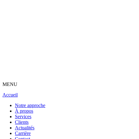
MENU
Accueil
Notre approche
À propos
Services
Clients
Actualités
Carrière
Contact