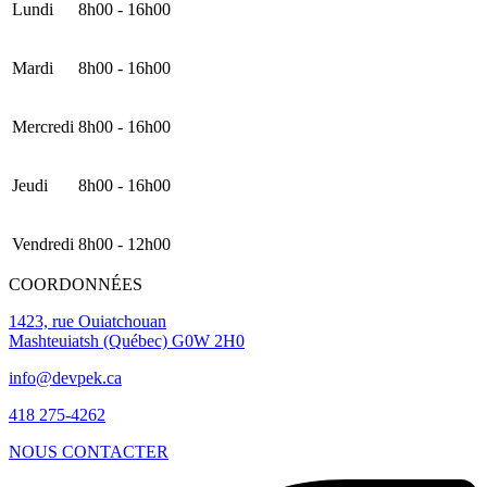
Lundi
8h00 - 16h00
Mardi
8h00 - 16h00
Mercredi
8h00 - 16h00
Jeudi
8h00 - 16h00
Vendredi
8h00 - 12h00
COORDONNÉES
1423, rue Ouiatchouan
Mashteuiatsh (Québec) G0W 2H0
info@devpek.ca
418 275-4262
NOUS CONTACTER